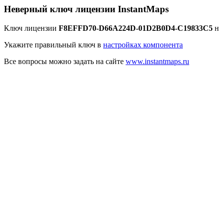
Неверный ключ лицензии InstantMaps
Ключ лицензии
F8EFFD70-D66A224D-01D2B0D4-C19833C5
н
Укажите правильный ключ в
настройках компонента
Все вопросы можно задать на сайте
www.instantmaps.ru