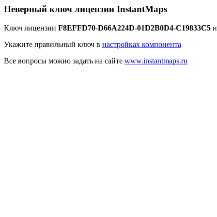
Неверный ключ лицензии InstantMaps
Ключ лицензии
F8EFFD70-D66A224D-01D2B0D4-C19833C5
н
Укажите правильный ключ в
настройках компонента
Все вопросы можно задать на сайте
www.instantmaps.ru