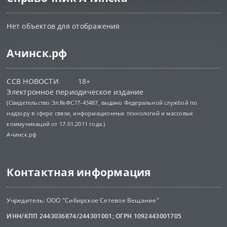
Нет объектов для отображения
Ачинск.рф
ССВ НОВОСТИ 18+
Электронное периодическое издание
(Свидетельство Эл.№ФС77-43487, выдано Федеральной службой по
надзору в сфере связи, информационных технологий и массовых
коммуникаций от 17.01.2011 года.)
Ачинск.рф
Контактная информация
Учредитель: ООО "Сибирское Сетевое Вещание"
ИНН/КПП 2443036874/244301001; ОГРН 1092443001705