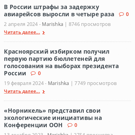
В России штрафы за задержку
авиарейсов выросли в четыре раза
0
2 апреля 2024 -
Marishka
| 8746 просмотров
Читать далее...
Красноярский избирком получил
первую партию бюллетеней для
голосования на выборах президента
России
0
19 февраля 2024 -
Marishka
| 7749 просмотров
Читать далее...
«Норникель» представил свои
экологические инициативы на
Конференции ООН
0