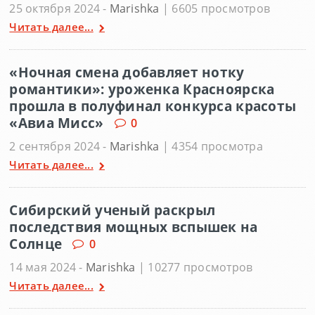
25 октября 2024 -
Marishka
| 6605 просмотров
Читать далее...
«Ночная смена добавляет нотку
романтики»: уроженка Красноярска
прошла в полуфинал конкурса красоты
«Авиа Мисс»
0
2 сентября 2024 -
Marishka
| 4354 просмотра
Читать далее...
Сибирский ученый раскрыл
последствия мощных вспышек на
Солнце
0
14 мая 2024 -
Marishka
| 10277 просмотров
Читать далее...