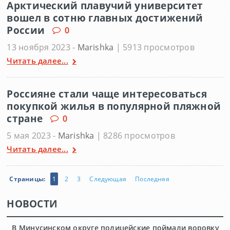
Арктический плавучий университет
вошел в сотню главных достижений
России
0
13 ноября 2023 -
Marishka
| 5913 просмотров
Читать далее...
Россияне стали чаще интересоваться
покупкой жилья в популярной пляжной
стране
0
5 мая 2023 -
Marishka
| 8286 просмотров
Читать далее...
Страницы:
1
2
3
Следующая
Последняя
НОВОСТИ
В Минусинском округе полицейские поймали воровку