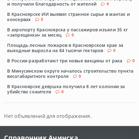
и получили благодарность от жителей
0
В Красноярске ИИ выявил странное сырье в мантах и
консервах
0
В аэропорту Красноярска у пассажиров изъяли 35 кг
«запрещенки» за месяц
0
Площадь лесных пожаров в Красноярском крае за
выходные выросла на 84 тысячи гектаров
0
В России разработают три новые вакцины от рака
0
В Минусинском округе началось строительство пункта
весогабаритного контроля
0
В Красноярске девушка получила 8 лет колонии за
убийство сожителя
0
Нет объявлений для отображения.
Справочник Ачинска