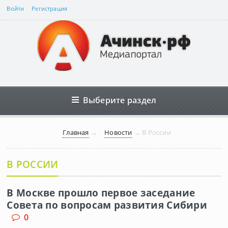
Войти
Регистрация
Выберите раздел
Главная
→
Новости
→
В России
В РОССИИ
В Москве прошло первое заседание
Совета по вопросам развития Сибири
0