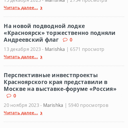
13 декабря 2023 -
Marishka
| 2754 просмотра
Читать далее...
На новой подводной лодке
«Красноярск» торжественно подняли
Андреевский флаг
0
13 декабря 2023 -
Marishka
| 6571 просмотр
Читать далее...
Перспективные инвестпроекты
Красноярского края представили в
Москве на выставке-форуме «Россия»
0
20 ноября 2023 -
Marishka
| 5940 просмотров
Читать далее...