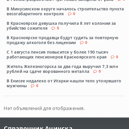
В Минусинском округе началось строительство пункта
весогабаритного контроля
0
В Красноярске девушка получила 8 лет колонии за
убийство сожителя
0
В Красноярске продавца будут судить за повторную
продажу алкоголя без лицензии
0
С 1 августа пенсия повысится у более 190 тысяч
работающих пенсионеров Красноярского края
0
Житель Железногорска за два года выручил 7,3 млн
рублей на сдаче ворованного металла
0
В Енисее недалеко от Игарки нашли тело утонувшего
мужчины
0
Нет объявлений для отображения.
Справочник Ачинска