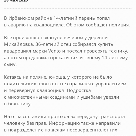
28 мая 2026
В Ирбейском районе 14-летний парень попал
в аварию на квадроцикле. Об этом сообщает полиция.
Все произошло накануне вечером у деревни
Михайловка. 36-летний отец собирался купить
квадроцикл марки Vento и поехал проверять технику,
а потом предложил прокатиться и своему 14-летнему
сыну.
Катаясь на поляне, юноша, у которого не было
водительских навыков, не справился с управлением
и перевернул квадроцикл. Подростка
с множественными ссадинами и ушибами увезли
в больницу.
На отца составили протокол за передачу транспорта
человеку без прав. Информацию также направили
в подразделение по делам несовершеннолетних —