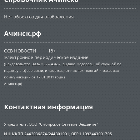
Нет объектов для отображения
Ачинск.рф
ССВ НОВОСТИ 18+
Электронное периодическое издание
(Свидетельство Эл.№ФС77-43487, выдано Федеральной службой по
надзору в сфере связи, информационных технологий и массовых
коммуникаций от 17.01.2011 года.)
Ачинск.рф
Контактная информация
Учредитель: ООО "Сибирское Сетевое Вещание"
ИНН/КПП 2443036874/244301001; ОГРН 1092443001705