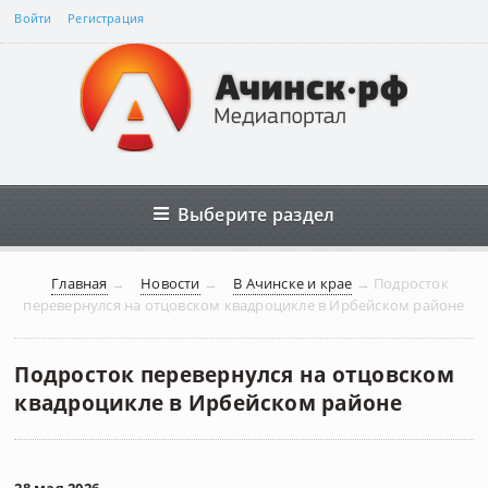
Войти
Регистрация
Выберите раздел
Главная
→
Новости
→
В Ачинске и крае
→
Подросток
перевернулся на отцовском квадроцикле в Ирбейском районе
Подросток перевернулся на отцовском
квадроцикле в Ирбейском районе