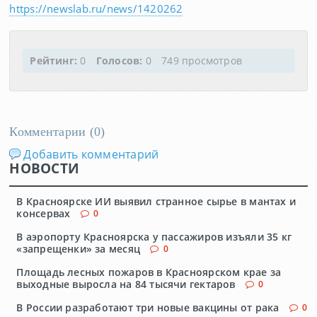
https://newslab.ru/news/1420262
Рейтинг:
0
Голосов:
0
749 просмотров
Комментарии (
0
)
Добавить комментарий
НОВОСТИ
В Красноярске ИИ выявил странное сырье в мантах и
консервах
0
В аэропорту Красноярска у пассажиров изъяли 35 кг
«запрещенки» за месяц
0
Площадь лесных пожаров в Красноярском крае за
выходные выросла на 84 тысячи гектаров
0
В России разработают три новые вакцины от рака
0