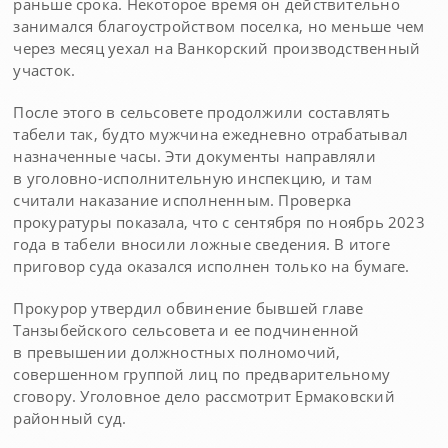
раньше срока. Некоторое время он действительно
занимался благоустройством поселка, но меньше чем
через месяц уехал на Ванкорский производственный
участок.
После этого в сельсовете продолжили составлять
табели так, будто мужчина ежедневно отрабатывал
назначенные часы. Эти документы направляли
в уголовно-исполнительную инспекцию, и там
считали наказание исполненным. Проверка
прокуратуры показала, что с сентября по ноябрь 2023
года в табели вносили ложные сведения. В итоге
приговор суда оказался исполнен только на бумаге.
Прокурор утвердил обвинение бывшей главе
Танзыбейского сельсовета и ее подчиненной
в превышении должностных полномочий,
совершенном группой лиц по предварительному
сговору. Уголовное дело рассмотрит Ермаковский
районный суд.