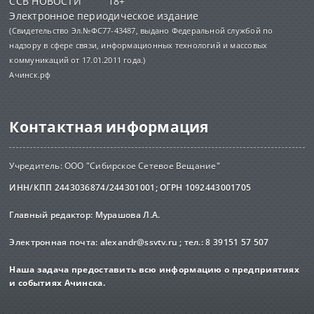
ССВ НОВОСТИ 18+
Электронное периодическое издание
(Свидетельство Эл.№ФС77-43487, выдано Федеральной службой по
надзору в сфере связи, информационных технологий и массовых
коммуникаций от 17.01.2011 года.)
Ачинск.рф
Контактная информация
Учредитель: ООО "Сибирское Сетевое Вещание"
ИНН/КПП 2443036874/244301001; ОГРН 1092443001705
Главный редактор: Мурашова Л.А.
Электронная почта:
alexandr@ssvtv.ru
; тел.: 8 39151 57 507
Наша задача предоставить всю информацию о предприятиях
и событиях Ачинска.