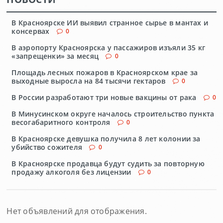
В Красноярске ИИ выявил странное сырье в мантах и
консервах
0
В аэропорту Красноярска у пассажиров изъяли 35 кг
«запрещенки» за месяц
0
Площадь лесных пожаров в Красноярском крае за
выходные выросла на 84 тысячи гектаров
0
В России разработают три новые вакцины от рака
0
В Минусинском округе началось строительство пункта
весогабаритного контроля
0
В Красноярске девушка получила 8 лет колонии за
убийство сожителя
0
В Красноярске продавца будут судить за повторную
продажу алкоголя без лицензии
0
Нет объявлений для отображения.