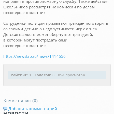
направят в противопожарную службу. Также действия
школьников рассмотрят на комиссии по делам
несовершеннолетних.
Сотрудники полиции призывают граждан поговорить
со своими детьми о недопустимости игр с огнем.
Детская шалость может обернуться трагедией,
в которой могут пострадать сами
несовершеннолетние.
https://newslab.ru/news/1414556
Рейтинг:
0
Голосов:
0
854 просмотра
Комментарии (
0
)
Добавить комментарий
НОВОСТИ