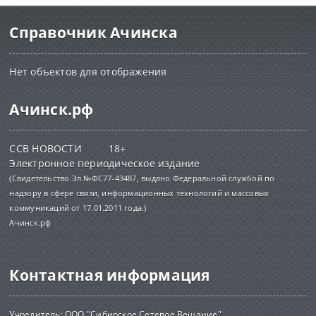
Справочник Ачинска
Нет объектов для отображения
Ачинск.рф
ССВ НОВОСТИ 18+
Электронное периодическое издание
(Свидетельство Эл.№ФС77-43487, выдано Федеральной службой по
надзору в сфере связи, информационных технологий и массовых
коммуникаций от 17.01.2011 года.)
Ачинск.рф
Контактная информация
Учредитель: ООО "Сибирское Сетевое Вещание"