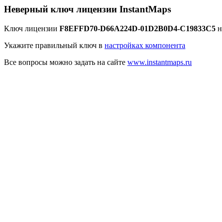
Неверный ключ лицензии InstantMaps
Ключ лицензии
F8EFFD70-D66A224D-01D2B0D4-C19833C5
н
Укажите правильный ключ в
настройках компонента
Все вопросы можно задать на сайте
www.instantmaps.ru