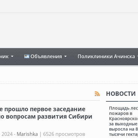
ник
Объявления
Поликлиники Ачинска
НОВОСТИ
е прошло первое заседание
Площадь ле
пожаров в
по вопросам развития Сибири
Красноярско
за выходные
выросла на 
 2024 -
Marishka
| 6526 просмотров
тысячи гект