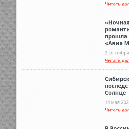
Читать дал
«Ночная
романти
прошла 
«Авиа М
2 сентября
Читать дал
Сибирск
последс
Солнце
14 мая 202
Читать дал
В Росси