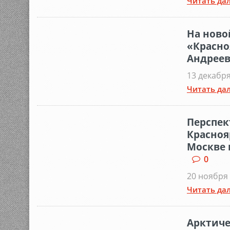
Читать дал
На ново
«Красно
Андреев
13 декабря
Читать дал
Перспек
Красноя
Москве 
0
20 ноября 
Читать дал
Арктиче