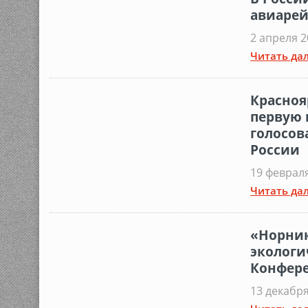
авиарей
2 апреля 2
Читать дал
Красноя
первую 
голосов
России
19 февраля
Читать дал
«Норник
экологи
Конфер
13 декабря