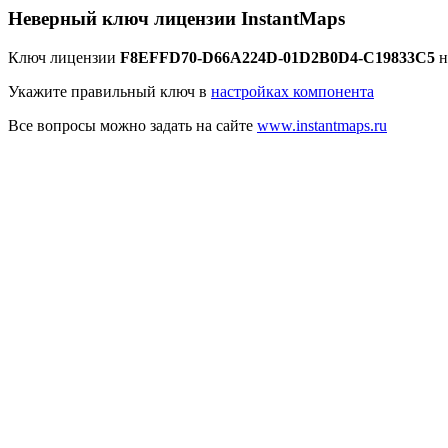
Неверный ключ лицензии InstantMaps
Ключ лицензии
F8EFFD70-D66A224D-01D2B0D4-C19833C5
н
Укажите правильный ключ в
настройках компонента
Все вопросы можно задать на сайте
www.instantmaps.ru