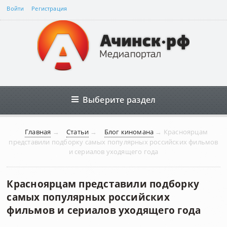
Войти
Регистрация
Выберите раздел
Главная
→
Статьи
→
Блог киномана
→
Красноярцам
представили подборку самых популярных российских фильмов
и сериалов уходящего года
Красноярцам представили подборку
самых популярных российских
фильмов и сериалов уходящего года