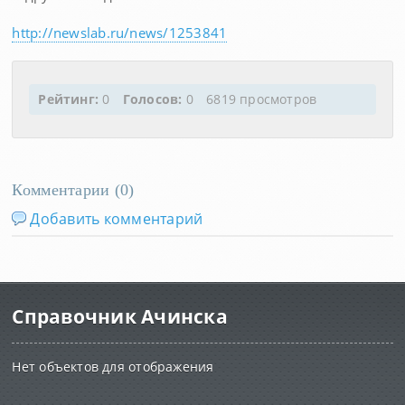
http://newslab.ru/news/1253841
Рейтинг:
0
Голосов:
0
6819 просмотров
Комментарии (
0
)
Добавить комментарий
Справочник Ачинска
Нет объектов для отображения