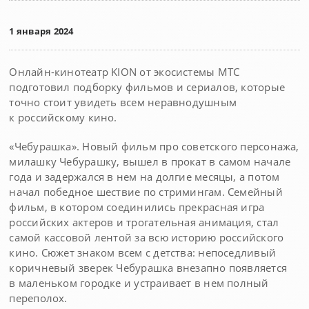
1 января 2024
Онлайн-кинотеатр KION от экосистемы МТС
подготовил подборку фильмов и сериалов, которые
точно стоит увидеть всем неравнодушным
к российскому кино.
«Чебурашка». Новый фильм про советского персонажа,
милашку Чебурашку, вышел в прокат в самом начале
года и задержался в нем на долгие месяцы, а потом
начал победное шествие по стримингам. Семейный
фильм, в котором соединились прекрасная игра
российских актеров и трогательная анимация, стал
самой кассовой лентой за всю историю российского
кино. Сюжет знаком всем с детства: непоседливый
коричневый зверек Чебурашка внезапно появляется
в маленьком городке и устраивает в нем полный
переполох.