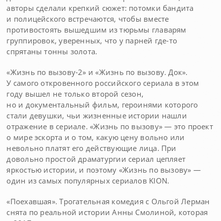
авторы сделали крепкий сюжет: потомки бандита
и полицейского встречаются, чтобы вместе
противостоять вышедшим из тюрьмы главарям
группировок, уверенных, что у парней где-то
спрятаны тонны золота.
«Жизнь по вызову-2» и «Жизнь по вызову. Док».
У самого откровенного российского сериала в этом
году вышел не только второй сезон,
но и документальный фильм, героинями которого
стали девушки, чьи жизненные истории нашли
отражение в сериале. «Жизнь по вызову» — это проект
о мире эскорта и о том, какую цену вольно или
невольно платят его действующие лица. При
довольно простой драматургии сериал цепляет
яркостью истории, и поэтому «Жизнь по вызову» —
один из самых популярных сериалов KION.
«Поехавшая». Трогательная комедия с Ольгой Лерман
снята по реальной истории Анны Смолиной, которая