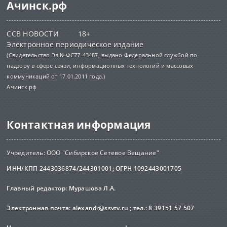
Ачинск.рф
ССВ НОВОСТИ 18+
Электронное периодическое издание
(Свидетельство Эл.№ФС77-43487, выдано Федеральной службой по
надзору в сфере связи, информационных технологий и массовых
коммуникаций от 17.01.2011 года.)
Ачинск.рф
Контактная информация
Учредитель: ООО "Сибирское Сетевое Вещание"
ИНН/КПП 2443036874/244301001; ОГРН 1092443001705
Главный редактор: Мурашова Л.А.
Электронная почта:
alexandr@ssvtv.ru
; тел.: 8 39151 57 507